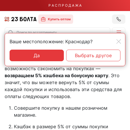
Р А С П Р О Д А Ж А
Купить оптом
Ваше местоположение: Краснодар?
Скидки в offline-магазинах
Да
Выбрать другое
Мы предлагаем нашим покупателям уникальную
возможность сэкономить на покупках —
возвращаем 5% кэшбека на бонусную карту
. Это
значит, что вы можете вернуть 5% от суммы
каждой покупки и использовать эти средства для
оплаты следующих товаров.
Совершите покупку в нашем розничном
магазине.
Кэшбэк в размере 5% от суммы покупки