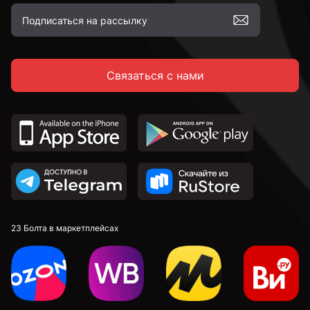
Связаться с нами
23 Болта в маркетплейсах