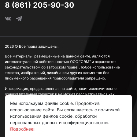
8 (861) 205-90-30
2026 © Все права защищены.
Все материалы, размещенные на данном сайте, являются
интеллектуальной собственностью ООО "СЭМ" и охраняются
законодательством об авторском праве. Любое использование
текстов, изображений, дизайна или других элементов без
письменного разрешения правообладателя запрещено.
Информация, представленная на сайте, носит исключительно
ознакомительный характер и не может рассматриваться как
публичная оферта в соответствии со ст. 437 ГК РФ.
Мы используем файлы cookie. Продолжив
использование сайта, Вы соглашаетесь с политикой
Политика конфиденциальности
использования файлов cookie, обработки
персональных данных и конфиденциальности.
Согласие на обработку данных
Подробнее
Пользовательское соглашение