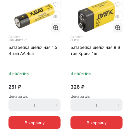
Артикул
Артикул
LR6-4BPCшт
6LR61
Батарейка щелочная 1,5
Батарейка щелочная 9 В
В тип АА 4шт
тип Крона 1шт
В наличии
В наличии
251
₽
326
₽
Цена за шт.
Цена за шт.
В корзину
В корзину