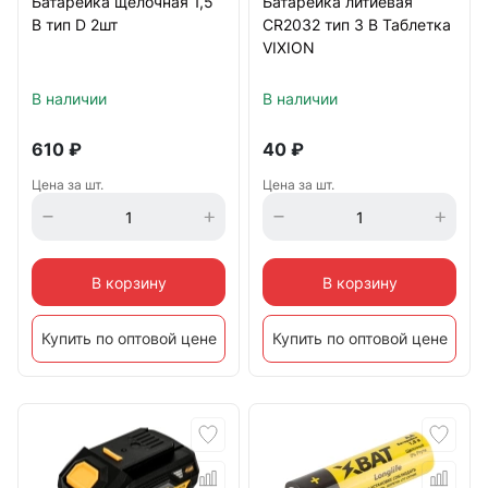
Батарейка щелочная 1,5
Батарейка литиевая
В тип D 2шт
CR2032 тип 3 В Таблетка
VIXION
В наличии
В наличии
610
₽
40
₽
Цена за шт.
Цена за шт.
В корзину
В корзину
Купить по оптовой цене
Купить по оптовой цене