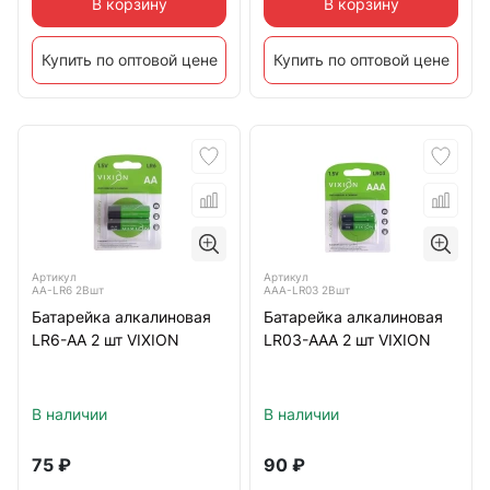
В корзину
В корзину
Купить по оптовой цене
Купить по оптовой цене
Артикул
Артикул
AA-LR6 2Bшт
AAA-LR03 2Bшт
Батарейка алкалиновая
Батарейка алкалиновая
LR6-AA 2 шт VIXION
LR03-AAA 2 шт VIXION
В наличии
В наличии
75
₽
90
₽