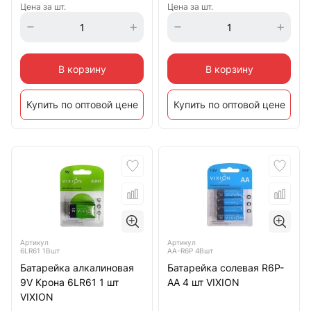
Цена за шт.
Цена за шт.
В корзину
В корзину
Купить по оптовой цене
Купить по оптовой цене
Артикул
Артикул
6LR61 1Bшт
AA-R6P 4Bшт
Батарейка алкалиновая
Батарейка солевая R6P-
9V Крона 6LR61 1 шт
AA 4 шт VIXION
VIXION