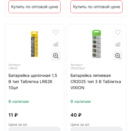
Купить по оптовой цене
Купить по оптовой цене
Артикул
Артикул
LR626
CR2025шт
Батарейка щелочная 1,5
Батарейка литиевая
В тип Таблетка LR626
CR2025 тип 3 В Таблетка
10шт
VIXION
В наличии
В наличии
11
₽
40
₽
Цена за шт.
Цена за шт.