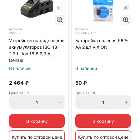
Артикул
Артикул
28453
AA-R6P 2Bшт
Устройство зарядное для
Батарейка солевая R6P-
аккумуляторов IBC-18-
AA 2 шт VIXION
2.3 Li-lon 18 B 2,3 А
Denzel
В наличии
В наличии
2 464
₽
50
₽
Цена за шт.
Цена за шт.
В корзину
В корзину
Купить по оптовой цене
Купить по оптовой цене