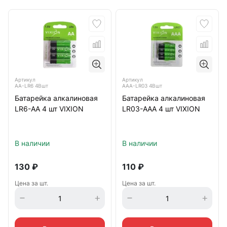
Артикул
Артикул
AA-LR6 4Bшт
AAA-LR03 4Bшт
Батарейка алкалиновая
Батарейка алкалиновая
LR6-AA 4 шт VIXION
LR03-AAA 4 шт VIXION
В наличии
В наличии
130
₽
110
₽
Цена за шт.
Цена за шт.