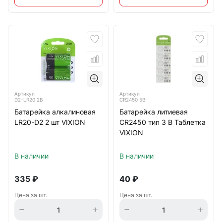
Артикул
Артикул
D2-LR20 2B
CR2450 5B
Батарейка алкалиновая
Батарейка литиевая
LR20-D2 2 шт VIXION
CR2450 тип 3 В Таблетка
VIXION
В наличии
В наличии
335
₽
40
₽
Цена за шт.
Цена за шт.