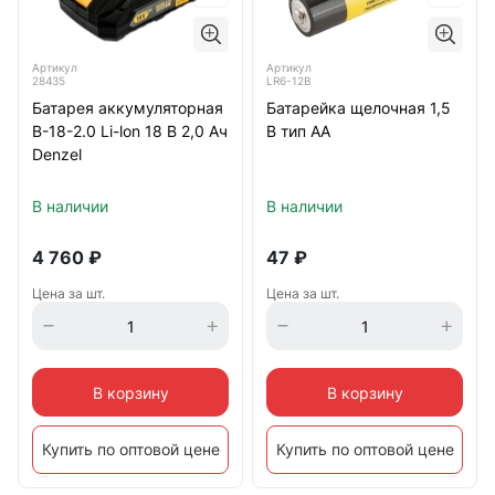
Артикул
Артикул
28435
LR6-12B
Батарея аккумуляторная
Батарейка щелочная 1,5
B-18-2.0 Li-lon 18 B 2,0 Ач
В тип АА
Denzel
В наличии
В наличии
4 760
₽
47
₽
Цена за шт.
Цена за шт.
В корзину
В корзину
Купить по оптовой цене
Купить по оптовой цене