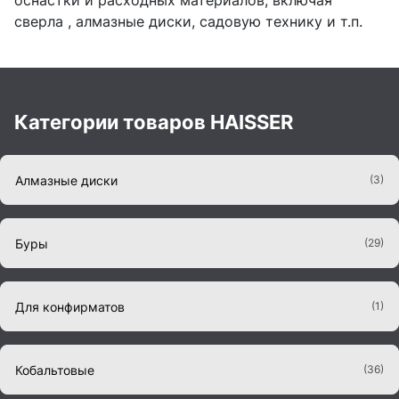
оснастки и расходных материалов, включая
сверла , алмазные диски, садовую технику и т.п.
Категории товаров HAISSER
Алмазные диски
(3)
Буры
(29)
Для конфирматов
(1)
Кобальтовые
(36)